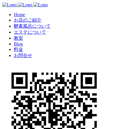
Home
お店のご紹介
酵素風呂について
エステについて
教室
Blog
料金
お問合せ