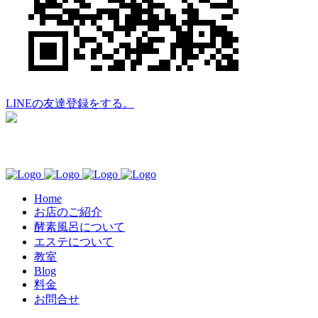
LINEの友達登録をする。
Home
お店のご紹介
酵素風呂について
エステについて
教室
Blog
料金
お問合せ