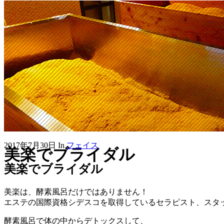
2017年7月30日
In
フェイス
美楽でブライダル
美楽でブライダル
美楽は、酵素風呂だけではありません！
エステの国際資格シデスコを取得しているセラピスト、スタ
酵素風呂で体の中からデトックスして、