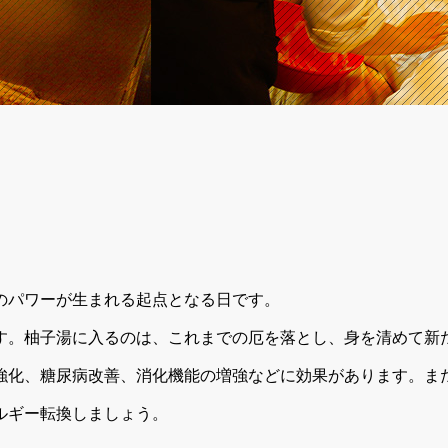
のパワーが生まれる起点となる日です。
す。柚子湯に入るのは、これまでの厄を落とし、身を清めて新
強化、糖尿病改善、消化機能の増強などに効果があります。ま
ルギー転換しましょう。