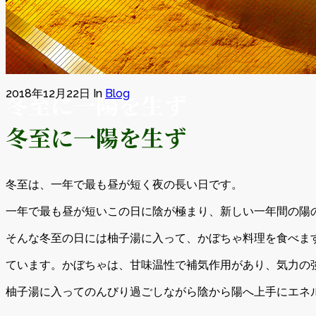
2018年12月22日
In
Blog
冬至に一陽を生ず
冬至に一陽を生ず
冬至は、一年で最も昼が短く夜の長い日です。
一年で最も昼が短いこの日に陰が極まり、新しい一年間の陽
そんな冬至の日には柚子湯に入って、かぼちゃ料理を食べま
ています。かぼちゃは、甘味温性で補気作用があり、気力の
柚子湯に入ってのんびり過ごしながら陰から陽へ上手にエネ