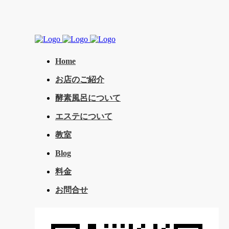
Home
お店のご紹介
酵素風呂について
エステについて
教室
Blog
料金
お問合せ