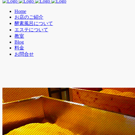
Home
お店のご紹介
酵素風呂について
エステについて
教室
Blog
料金
お問合せ