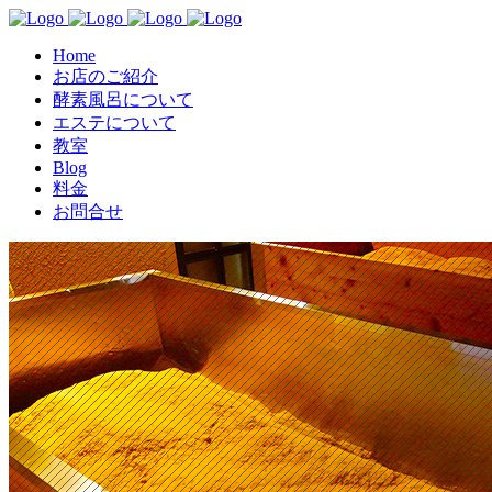
Home
お店のご紹介
酵素風呂について
エステについて
教室
Blog
料金
お問合せ