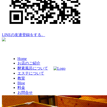
LINEの友達登録をする。
Home
お店のご紹介
酵素風呂について
エステについて
教室
Blog
料金
お問合せ