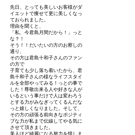
先日、とっても美しいお客様がダ
イエットで痩せて更に美しくなっ
ておられました。
理由を聞くと、
「私、今君島月間だから！」っと
な？！
そう！！だいたいの方のお察しの
通り、
その方は君島十和子さんのファン
の方で
子育ても少し落ち着いたから、君
島十和子さんの様なライフスタイ
ルを全部やってみる！っとの事で
した！尊敬出来る人や好きな人が
いるという事だけで人は変わろう
とする力がみなぎってくるんだな
っと嬉しくなりました。そして、
その方の頑張る前向きなポジティ
ブな力が私まで伝線してやる気に
させて頂きました。
美人ほど綺麗になる努力を惜しま