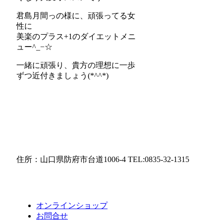
君島月間っの様に、頑張ってる女
性に
美楽のプラス+1のダイエットメニ
ュー^_−☆
一緒に頑張り、貴方の理想に一歩
ずつ近付きましょう(*^^*)
住所：山口県防府市台道1006-4 TEL:0835-32-1315
オンラインショップ
お問合せ