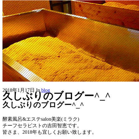
2018年1月17日
In
blog
久しぶりのブログー^_^
久しぶりのブログー^_^
酵素風呂&エステsalon美楽(ミラク)
チーフセラピストの吉田智恵です。
皆さま、2018年も宜しくお願い致します。