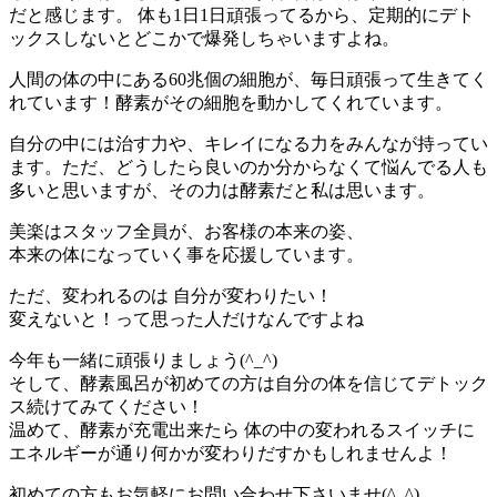
だと感じます。 体も1日1日頑張ってるから、定期的にデト
ックスしないとどこかで爆発しちゃいますよね。
人間の体の中にある60兆個の細胞が、毎日頑張って生きてく
れています！酵素がその細胞を動かしてくれています。
自分の中には治す力や、キレイになる力をみんなが持ってい
ます。ただ、どうしたら良いのか分からなくて悩んでる人も
多いと思いますが、その力は酵素だと私は思います。
美楽はスタッフ全員が、お客様の本来の姿、
本来の体になっていく事を応援しています。
ただ、変われるのは 自分が変わりたい！
変えないと！って思った人だけなんですよね
今年も一緒に頑張りましょう(^_^)
そして、酵素風呂が初めての方は自分の体を信じてデトック
ス続けてみてください！
温めて、酵素が充電出来たら 体の中の変われるスイッチに
エネルギーが通り何かが変わりだすかもしれませんよ！
初めての方もお気軽にお問い合わせ下さいませ(^_^)