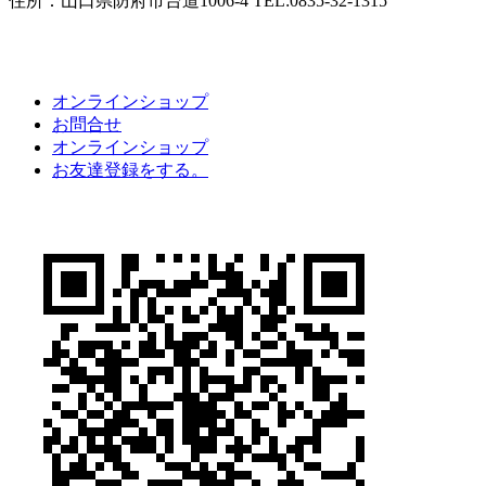
住所：山口県防府市台道1006-4 TEL:0835-32-1315
オンラインショップ
お問合せ
オンラインショップ
お友達登録をする。