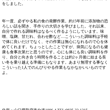
をしました。
年一度、必ずやる私の食の発酵作業。約15年前に添加物の恐
ろしい話を聞き、手作りの大切さを学びました。それ以来、
自分で作れる調味料はなるべく作るようにしています。味
噌、塩麹、甘だれ、合わせ酢など…こういった調味料は手軽
で体に良いだけでなく、その作業は無心になれるので心を休
めてくれます。ちょっとしたことですが、病気になるのも健
康も食事次第だと思うのです。心にも体にも良い調味料を作
り、自分と向き合う時間を作ることは約2ヶ月後に始まる長
い冬を乗り越える準備にもなります。あまり無理する事なく
こういった1人でのんびりやる作業もなかなかいいものです
よ。